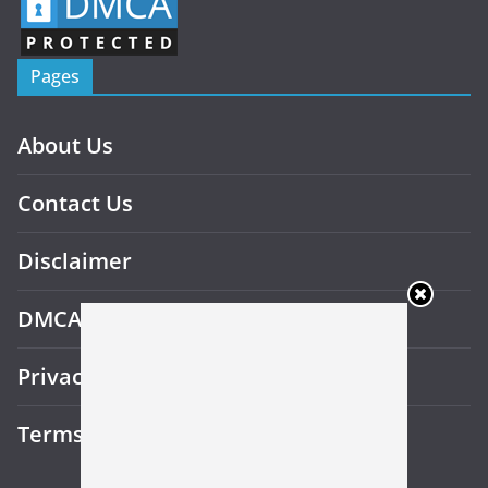
Pages
About Us
Contact Us
Disclaimer
DMCA
Privacy Policy
Terms and Conditions