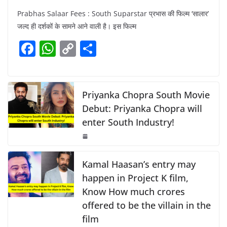
a
h
o
h
Prabhas Salaar Fees : South Suparstar प्रभास की फिल्म ‘सालार’
c
at
p
ar
जल्द ही दर्शकों के सामने आने वाली है। इस फिल्म
e
s
y
e
F
W
C
S
b
A
Li
a
h
o
h
o
p
n
c
at
p
ar
o
p
k
e
s
y
e
Priyanka Chopra South Movie
k
b
A
Li
Debut: Priyanka Chopra will
enter South Industry!
o
p
n
o
p
k
k
Kamal Haasan’s entry may
happen in Project K film,
Know How much crores
offered to be the villain in the
film