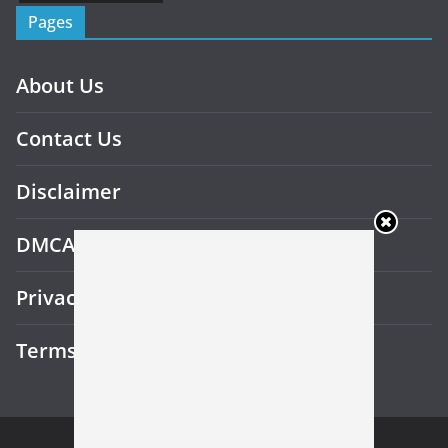
Pages
About Us
Contact Us
Disclaimer
DMCA
Privacy Policy
Terms and Conditions