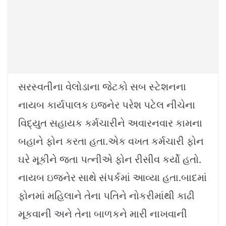
સરસ્વતીના વેલોડાના જેટકો સબ સ્ટેશનના
નાયબ કાર્યપાલક ઇજનેર પરેશ પટેલ નીચેના
વિદ્યુત સહાયક કર્મચારીને અવારનવાર કામના
બહાને ફોન કરતા હતા.એક વખત કર્મચારી ફોન
ઘરે મૂકીને જતા પત્નીએ ફોન રીસીવ કર્યો હતો.
નાયબ ઇજનેર સાથે સંપર્કમાં આવ્યા હતા.બાદમાં
ફોનમાં મહિલાને તેના પતિને નોકરીમાંથી કાઢી
મૂકવાની અને તેના બાળકને મારી નાખવાની