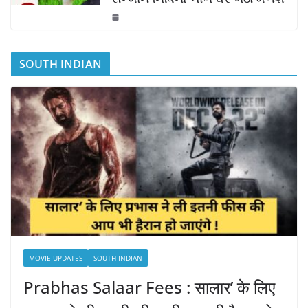
SOUTH INDIAN
MOVIE UPDATES
SOUTH INDIAN
Prabhas Salaar Fees : सालार’ के लिए