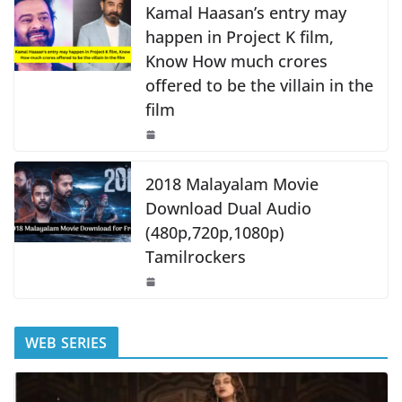
k
Kamal Haasan’s entry may
happen in Project K film,
Know How much crores
offered to be the villain in the
film
2018 Malayalam Movie
Download Dual Audio
(480p,720p,1080p)
Tamilrockers
WEB SERIES