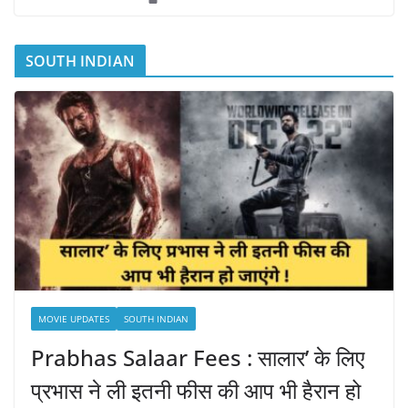
SOUTH INDIAN
MOVIE UPDATES
SOUTH INDIAN
Prabhas Salaar Fees : सालार’ के लिए
प्रभास ने ली इतनी फीस की आप भी हैरान हो