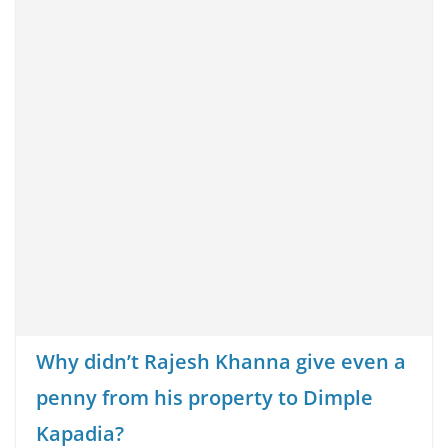
Why didn’t Rajesh Khanna give even a
penny from his property to Dimple
Kapadia?