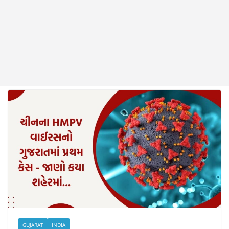
GUJARAT
INDIA