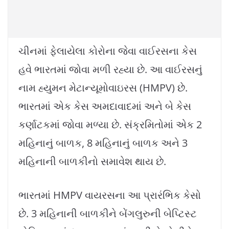
ચીનમાં ફેલાયેલા કોરોના જેવા વાઈરસના કેસ
હવે ભારતમાં જોવા મળી રહ્યા છે. આ વાઈરસનું
નામ હ્યુમન મેટાન્યૂમોવાઇરસ (HMPV) છે.
ભારતમાં એક કેસ અમદાવાદમાં અને બે કેસ
કર્ણાટકમાં જોવા મળ્યા છે. સંક્રમિતોમાં એક 2
મહિનાનું બાળક, 8 મહિનાનું બાળક અને 3
મહિનાની બાળકીનો સમાવેશ થાય છે.
ભારતમાં HMPV વાયરસના આ પ્રારંભિક કેસો
છે. 3 મહિનાની બાળકીને બેંગલુરુની બેપ્ટિસ્ટ