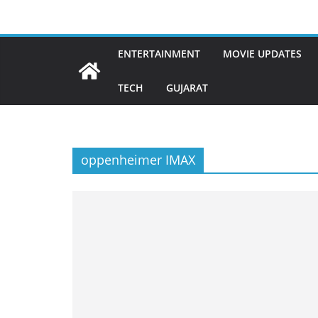
Skip
to
content
ENTERTAINMENT
MOVIE UPDATES
TECH
GUJARAT
oppenheimer IMAX