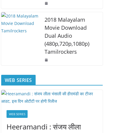
2018 Malayalam
Movie Download
Dual Audio
(480p,720p,1080p)
Tamilrockers
WEB SERIES
WEB SERIES
Heeramandi : संजय लीला