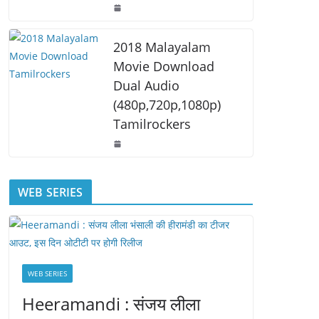
2018 Malayalam
Movie Download
Dual Audio
(480p,720p,1080p)
Tamilrockers
WEB SERIES
WEB SERIES
Heeramandi : संजय लीला