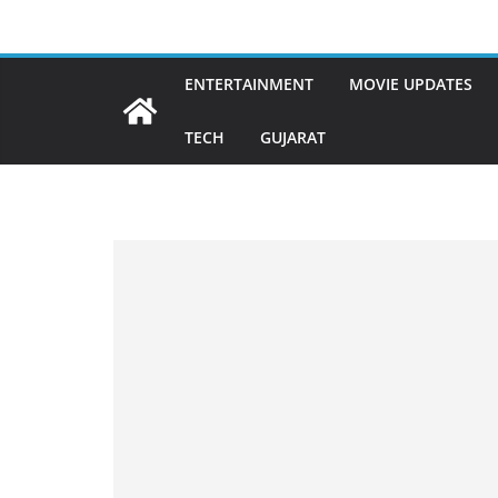
Skip
to
content
ENTERTAINMENT
MOVIE UPDATES
TECH
GUJARAT