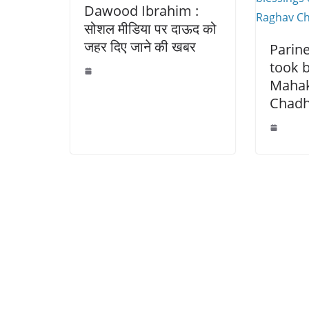
Dawood Ibrahim :
सोशल मीडिया पर दाऊद को
जहर दिए जाने की खबर
Parin
took b
Mahak
Chadh