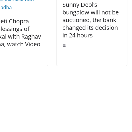
Sunny Deol’s
bungalow will not be
auctioned, the bank
eeti Chopra
changed its decision
lessings of
in 24 hours
al with Raghav
a, watch Video