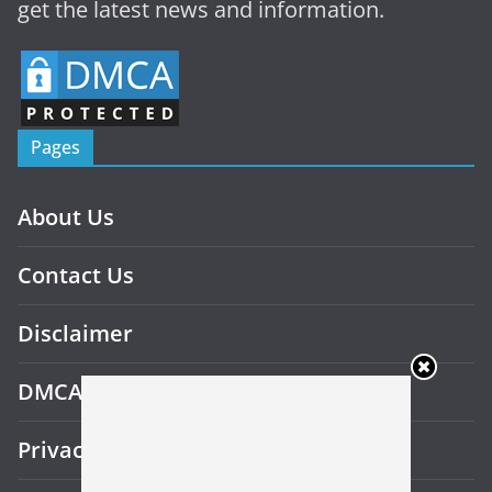
get the latest news and information.
Pages
About Us
Contact Us
Disclaimer
DMCA
Privacy Policy