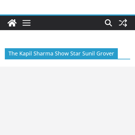
Skip
to
content
The Kapil Sharma Show Star Sunil Grover