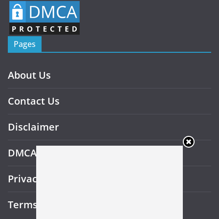
Pages
About Us
Contact Us
Disclaimer
DMCA
Privacy Policy
Terms and Conditions