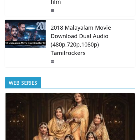
film
2018 Malayalam Movie
Download Dual Audio
(480p,720p,1080p)
Tamilrockers
WEB SERIES