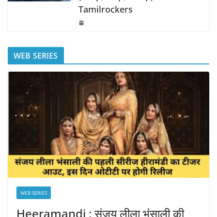
Tamilrockers
WEB SERIES
WEB SERIES
Heeramandi : संजय लीला भंसाली की