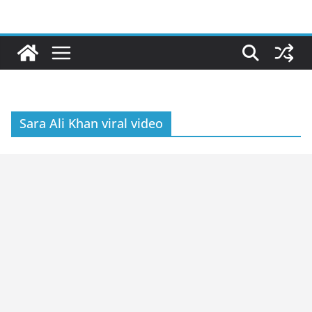
Skip
to
content
Sara Ali Khan viral video