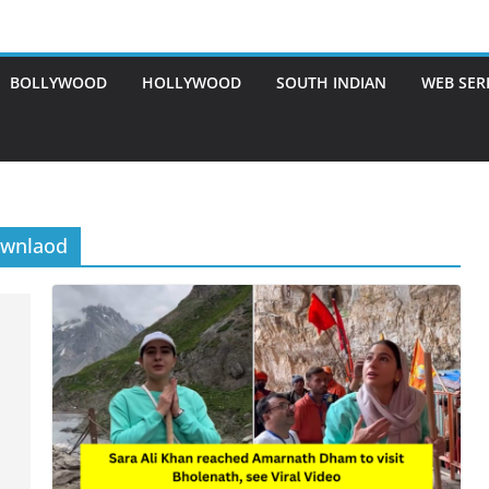
BOLLYWOOD
HOLLYWOOD
SOUTH INDIAN
WEB SER
ownlaod