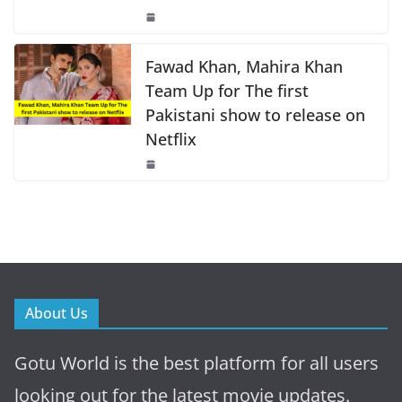
Fawad Khan, Mahira Khan
Team Up for The first
Pakistani show to release on
Netflix
About Us
Gotu World is the best platform for all users
looking out for the latest movie updates.