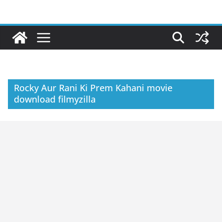
Skip
to
content
Rocky Aur Rani Ki Prem Kahani movie
download filmyzilla