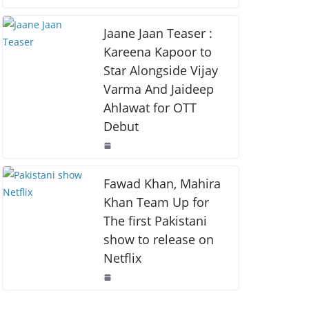
o
p
k
k
Jaane Jaan Teaser :
Kareena Kapoor to
Star Alongside Vijay
Varma And Jaideep
Ahlawat for OTT
Debut
Fawad Khan, Mahira
Khan Team Up for
The first Pakistani
show to release on
Netflix