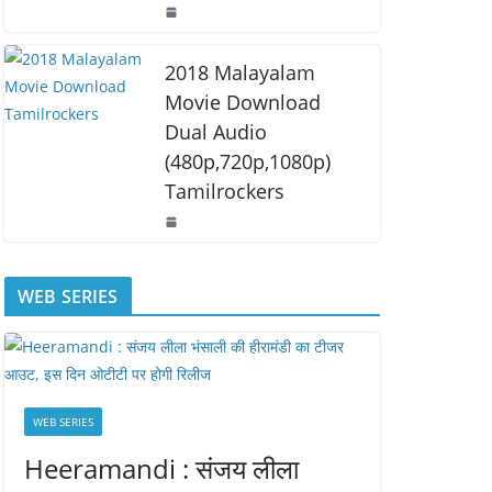
2018 Malayalam
Movie Download
Dual Audio
(480p,720p,1080p)
Tamilrockers
WEB SERIES
WEB SERIES
Heeramandi : संजय लीला