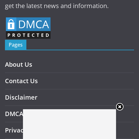
get the latest news and information.
Pages
About Us
Contact Us
Disclaimer
DMCA
Privacy Policy