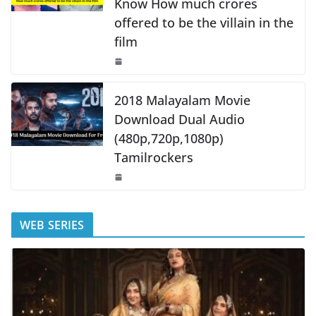
Know How much crores
offered to be the villain in the
film
2018 Malayalam Movie
Download Dual Audio
(480p,720p,1080p)
Tamilrockers
WEB SERIES