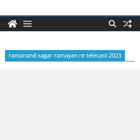
Skip
to
content
ramanand sagar ramayan re telecast 2023