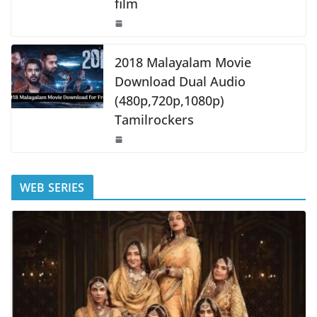
film
2018 Malayalam Movie
Download Dual Audio
(480p,720p,1080p)
Tamilrockers
WEB SERIES