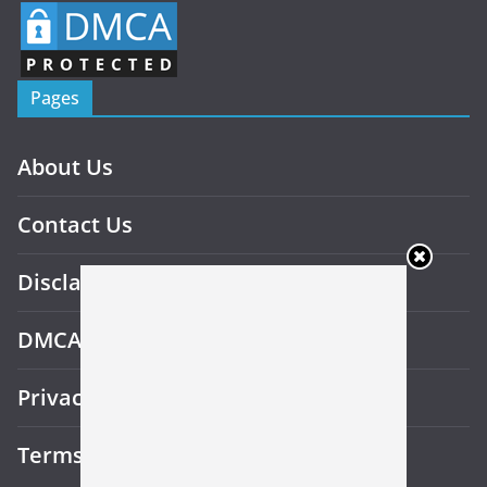
Pages
About Us
Contact Us
Disclaimer
DMCA
Privacy Policy
Terms and Conditions