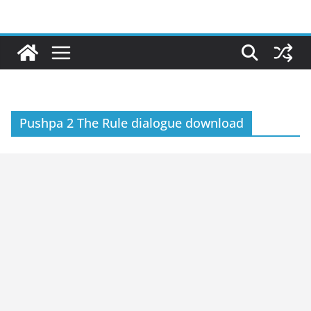
Skip
to
content
Pushpa 2 The Rule dialogue download