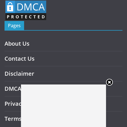
Pages
About Us
Contact Us
Disclaimer
DMCA
Privacy Policy
Terms and Conditions