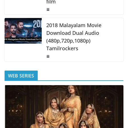
film
2018 Malayalam Movie
Download Dual Audio
(480p,720p,1080p)
Tamilrockers
WEB SERIES