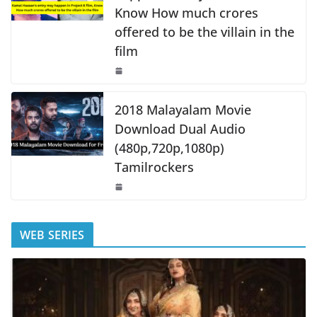
Know How much crores
offered to be the villain in the
film
2018 Malayalam Movie
Download Dual Audio
(480p,720p,1080p)
Tamilrockers
WEB SERIES