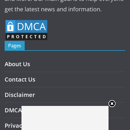
get the latest news and information.
Pages
About Us
Contact Us
Disclaimer
DMCA
Privacy Policy