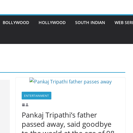
BOLLYWOOD
HOLLYWOOD
SOUTH INDIAN
WEB SER
ENTERTAINMENT
Pankaj Tripathi’s father
passed away, said goodbye