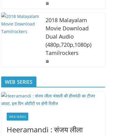
2018 Malayalam
Movie Download
Dual Audio
(480p,720p,1080p)
Tamilrockers
WEB SERIES
WEB SERIES
Heeramandi : संजय लीला