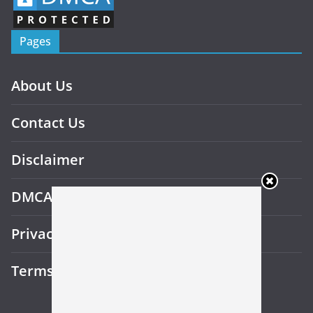
Pages
About Us
Contact Us
Disclaimer
DMCA
Privacy Policy
Terms and Conditions