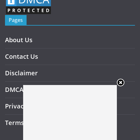
Pages
About Us
Contact Us
Disclaimer
DMCA
Privacy Policy
Terms and Conditions