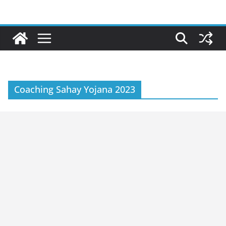
Skip
to
content
Coaching Sahay Yojana 2023