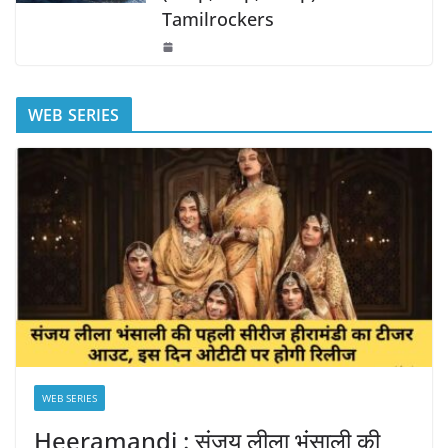
Tamilrockers
WEB SERIES
WEB SERIES
Heeramandi : संजय लीला भंसाली की