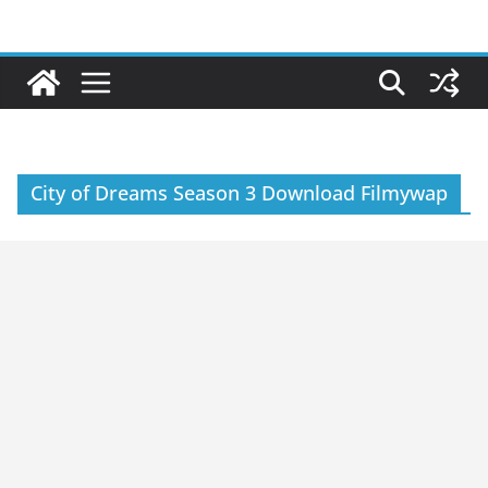
Skip
to
content
City of Dreams Season 3 Download Filmywap