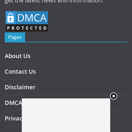
get the latest news and information.
Pages
About Us
Contact Us
Disclaimer
DMCA
Privacy Policy