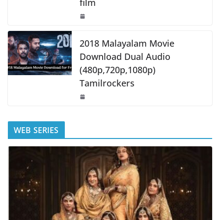
film
2018 Malayalam Movie
Download Dual Audio
(480p,720p,1080p)
Tamilrockers
WEB SERIES