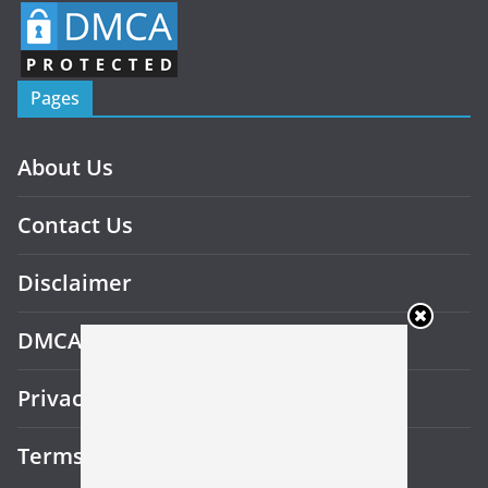
Pages
About Us
Contact Us
Disclaimer
DMCA
Privacy Policy
Terms and Conditions