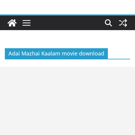
Skip
to
content
Adai Mazhai Kaalam movie download