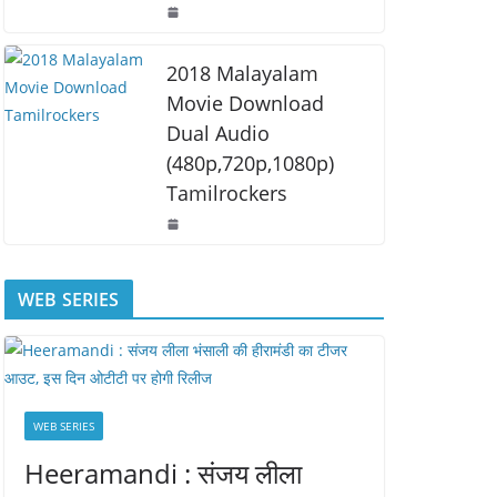
2018 Malayalam
Movie Download
Dual Audio
(480p,720p,1080p)
Tamilrockers
WEB SERIES
WEB SERIES
Heeramandi : संजय लीला