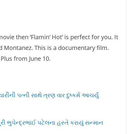
vie then ‘Flamin’ Hot’ is perfect for you. It
rd Montanez. This is a documentary film.
 Plus from June 10.
ીની પત્ની સાથે ત્રણ વાર દુષ્કર્મ આચર્યું
ી ભુપેન્દ્રભાઈ પટેલના હસ્તે કરાયું સન્માન