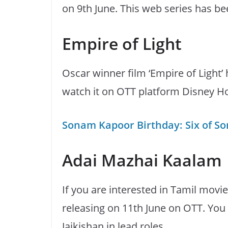
on 9th June. This web series has be
Empire of Light
Oscar winner film ‘Empire of Light’
watch it on OTT platform Disney Ho
Sonam Kapoor Birthday: Six of Son
Adai Mazhai Kaalam
If you are interested in Tamil movi
releasing on 11th June on OTT. You ca
Jaikishan in lead roles.