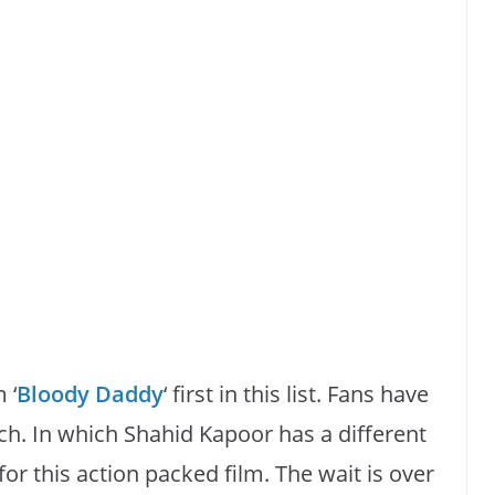
 ‘
Bloody Daddy
‘ first in this list. Fans have
much. In which Shahid Kapoor has a different
or this action packed film. The wait is over