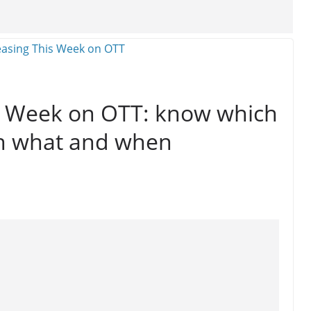
s Week on OTT: know which
on what and when