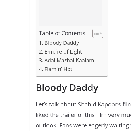
Table of Contents
Bloody Daddy
Empire of Light
Adai Mazhai Kaalam
Flamin’ Hot
Bloody Daddy
Let’s talk about Shahid Kapoor’s film
liked the trailer of this film very 
outlook. Fans were eagerly waiting f