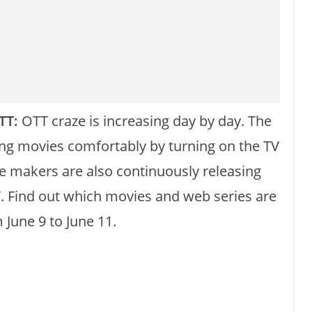
TT:
OTT craze is increasing day by day. The
ing movies comfortably by turning on the TV
e makers are also continuously releasing
 Find out which movies and web series are
 June 9 to June 11.