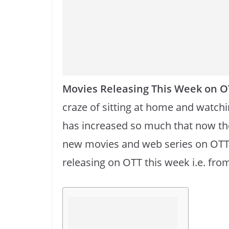
o
p
k
k
Movies Releasing This Week on O
craze of sitting at home and watch
has increased so much that now th
new movies and web series on OTT.
releasing on OTT this week i.e. from