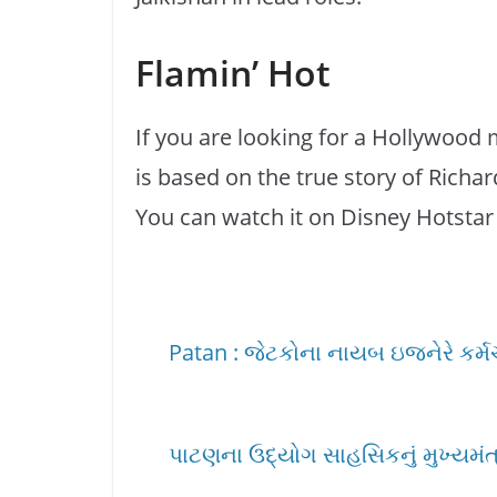
Flamin’ Hot
If you are looking for a Hollywood mo
is based on the true story of Richa
You can watch it on Disney Hotstar
Patan : જેટકોના નાયબ ઇજનેરે કર્મચાર
પાટણના ઉદ્યોગ સાહસિકનું મુખ્યમંત્ર