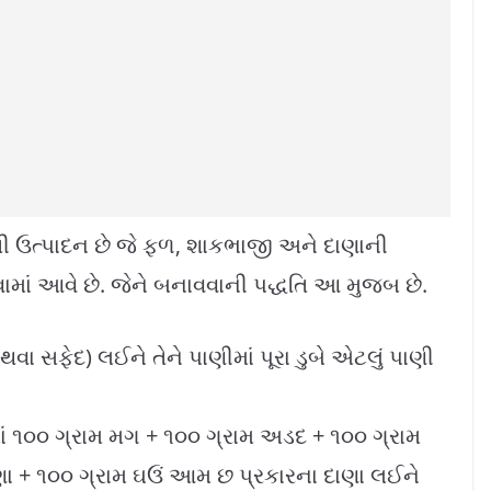
ેતી ઉત્પાદન છે જે ફળ, શાકભાજી અને દાણાની
વામાં આવે છે. જેને બનાવવાની પદ્ધતિ આ મુજબ છે.
ા સફેદ) લઈને તેને પાણીમાં પૂરા ડુબે એટલું પાણી
ાં ૧૦૦ ગ્રામ મગ + ૧૦૦ ગ્રામ અડદ + ૧૦૦ ગ્રામ
ણા + ૧૦૦ ગ્રામ ઘઉં આમ છ પ્રકારના દાણા લઈને