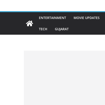
Skip
to
content
ENTERTAINMENT
MOVIE UPDATES
TECH
GUJARAT