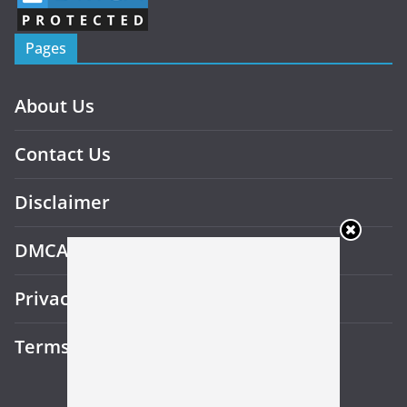
Pages
About Us
Contact Us
Disclaimer
DMCA
Privacy Policy
Terms and Conditions