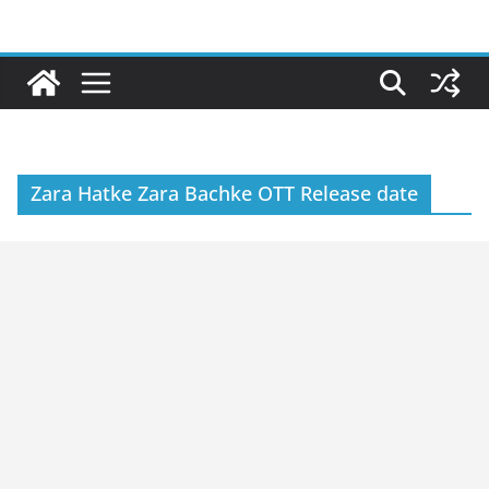
Skip
to
content
Zara Hatke Zara Bachke OTT Release date