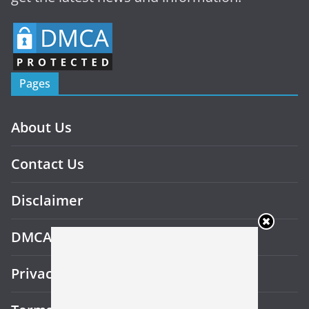
Pages
About Us
Contact Us
Disclaimer
DMCA
Privacy Policy