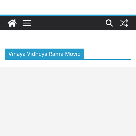
Skip
to
content
Vinaya Vidheya Rama Movie