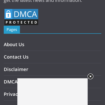
get the latest news and information.
Pages
About Us
Contact Us
Disclaimer
DMCA
Privacy Policy