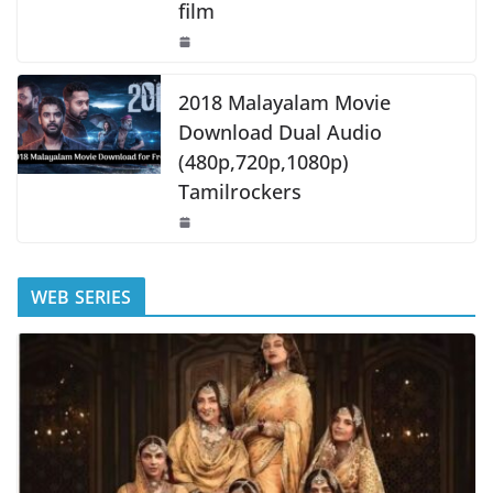
film
2018 Malayalam Movie
Download Dual Audio
(480p,720p,1080p)
Tamilrockers
WEB SERIES