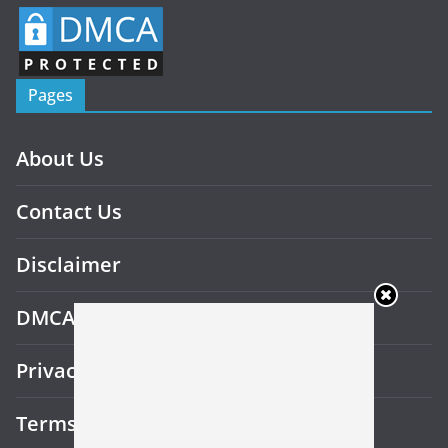
Pages
About Us
Contact Us
Disclaimer
DMCA
Privacy Policy
Terms and Conditions