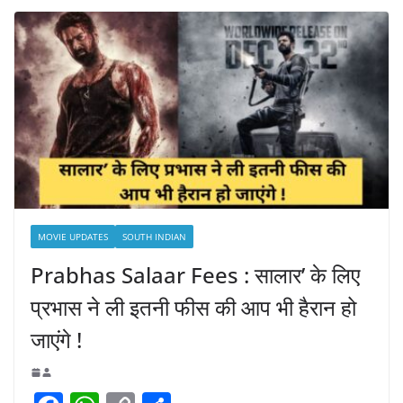
MOVIE UPDATES
SOUTH INDIAN
Prabhas Salaar Fees : सालार’ के लिए
प्रभास ने ली इतनी फीस की आप भी हैरान हो
जाएंगे !