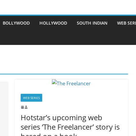
BOLLYWOOD
HOLLYWOOD
SOUTH INDIAN
WEB SER
WEB SERIES
Hotstar’s upcoming web
series ‘The Freelancer’ story is