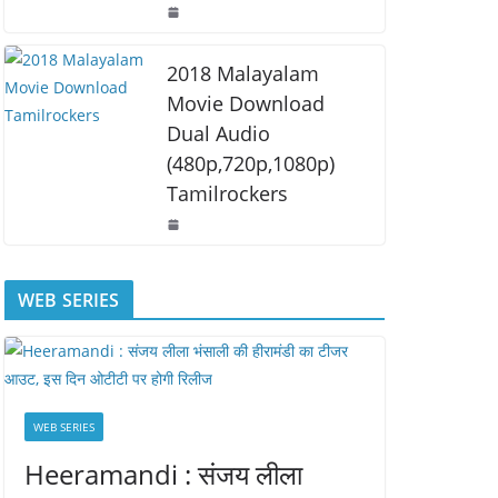
2018 Malayalam
Movie Download
Dual Audio
(480p,720p,1080p)
Tamilrockers
WEB SERIES
WEB SERIES
Heeramandi : संजय लीला