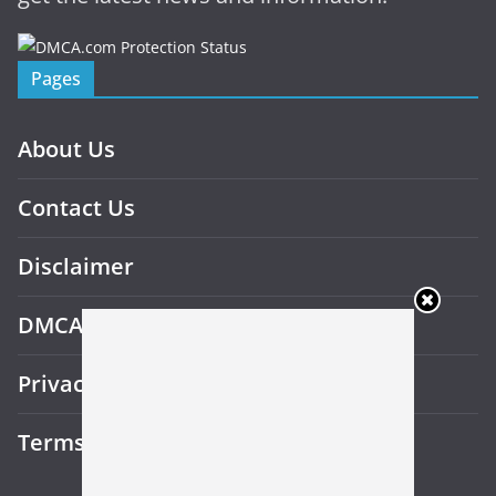
Pages
About Us
Contact Us
Disclaimer
DMCA
Privacy Policy
Terms and Conditions