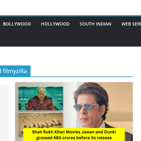
BOLLYWOOD
HOLLYWOOD
SOUTH INDIAN
WEB SER
filmyzilla