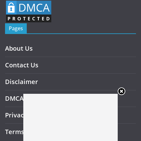
Pages
About Us
Contact Us
Disclaimer
DMCA
Privacy Policy
Terms and Conditions