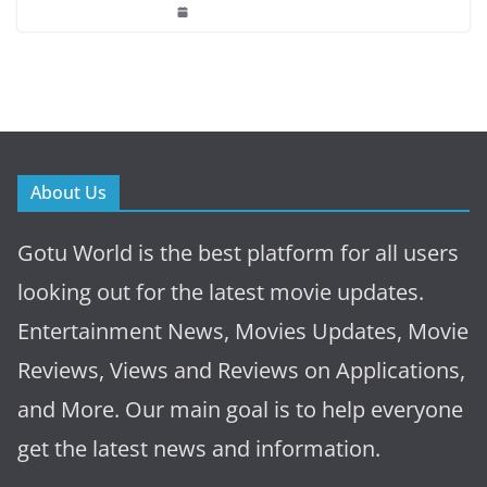
About Us
Gotu World is the best platform for all users
looking out for the latest movie updates.
Entertainment News, Movies Updates, Movie
Reviews, Views and Reviews on Applications,
and More. Our main goal is to help everyone
get the latest news and information.