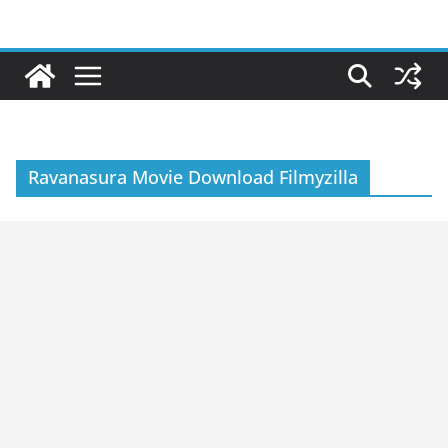
Skip
to
content
Ravanasura Movie Download Filmyzilla