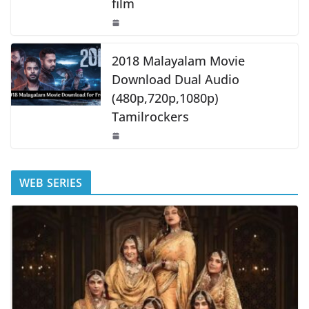
film
2018 Malayalam Movie
Download Dual Audio
(480p,720p,1080p)
Tamilrockers
WEB SERIES