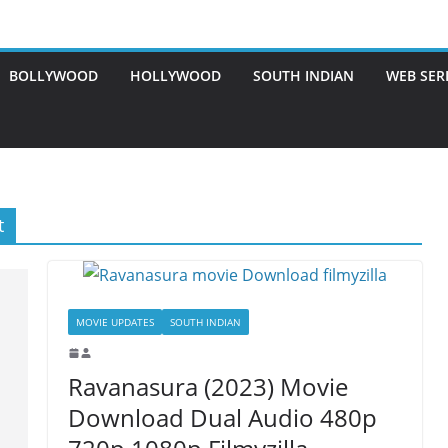
BOLLYWOOD
HOLLYWOOD
SOUTH INDIAN
WEB SER
t
MOVIE UPDATES
SOUTH INDIAN
Ravanasura (2023) Movie
Download Dual Audio 480p