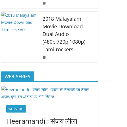
2018 Malayalam
Movie Download
Dual Audio
(480p,720p,1080p)
Tamilrockers
WEB SERIES
WEB SERIES
Heeramandi : संजय लीला