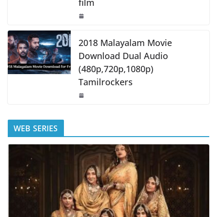
film
2018 Malayalam Movie
Download Dual Audio
(480p,720p,1080p)
Tamilrockers
WEB SERIES