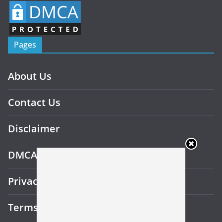
Pages
About Us
Contact Us
Disclaimer
DMCA
Privacy Policy
Terms and Conditions