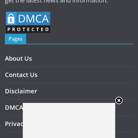
get the latest news and information.
Pages
About Us
Contact Us
Disclaimer
DMCA
Privacy Policy