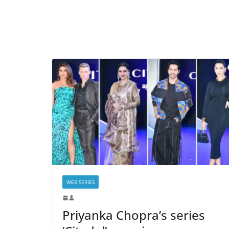
WEB SERIES
Priyanka Chopra’s series