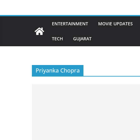
Skip
to
content
ENTERTAINMENT
MOVIE UPDATES
TECH
GUJARAT
Priyanka Chopra