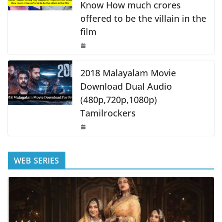
Know How much crores
offered to be the villain in the
film
2018 Malayalam Movie
Download Dual Audio
(480p,720p,1080p)
Tamilrockers
WEB SERIES