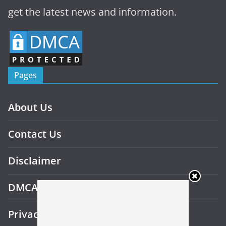
get the latest news and information.
Pages
About Us
Contact Us
Disclaimer
DMCA
Privacy Policy