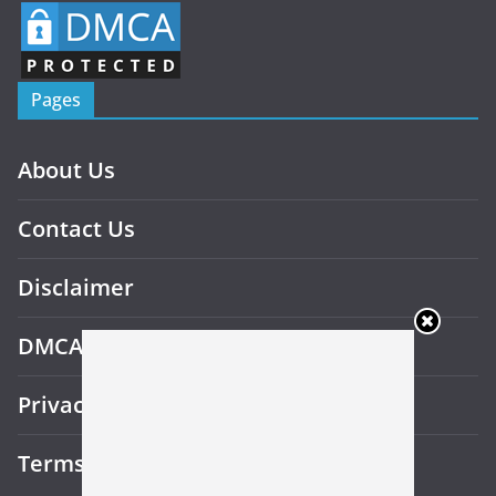
Pages
About Us
Contact Us
Disclaimer
DMCA
Privacy Policy
Terms and Conditions