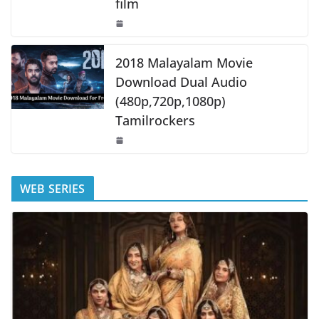
film
2018 Malayalam Movie
Download Dual Audio
(480p,720p,1080p)
Tamilrockers
WEB SERIES