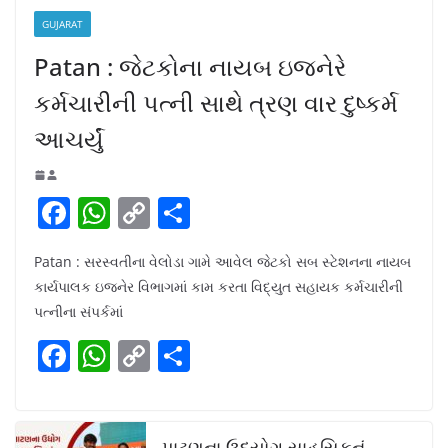
GUJARAT
Patan : જેટકોના નાયબ ઇજનેરે
કર્મચારીની પત્ની સાથે ત્રણ વાર દુષ્કર્મ
આચર્યું
F
W
C
S
a
h
o
h
Patan : સરસ્વતીના વેલોડા ગામે આવેલ જેટકો સબ સ્ટેશનના નાયબ
c
at
p
ar
કાર્યપાલક ઇજનેર વિભાગમાં કામ કરતા વિદ્યુત સહાયક કર્મચારીની
e
s
y
e
પત્નીના સંપર્કમાં
b
A
Li
F
W
C
S
o
p
n
a
h
o
h
o
p
k
c
at
p
ar
k
પાટણના ઉદ્યોગ સાહસિકનું