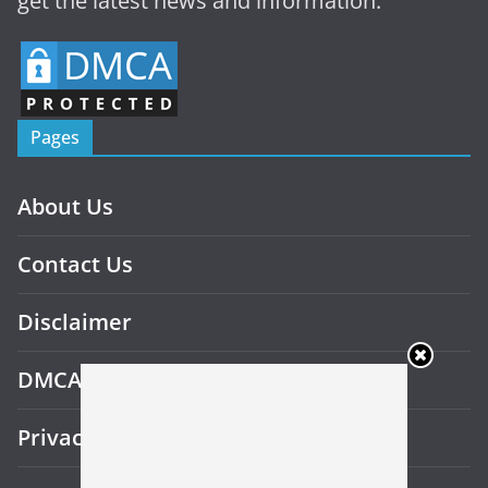
get the latest news and information.
Pages
About Us
Contact Us
Disclaimer
DMCA
Privacy Policy