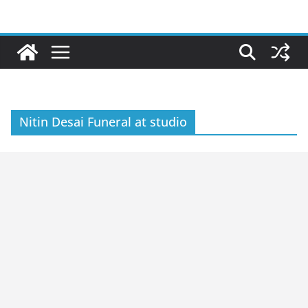
Skip
to
content
Nitin Desai Funeral at studio