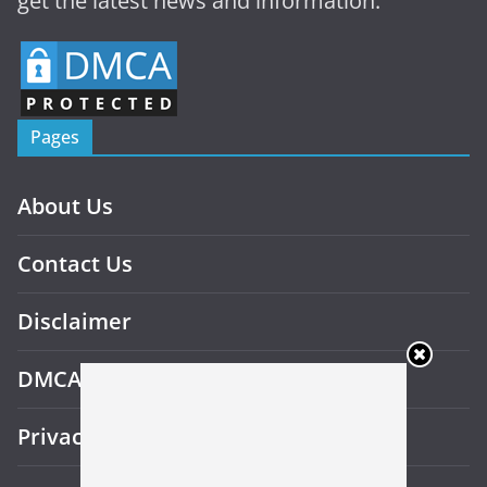
get the latest news and information.
Pages
About Us
Contact Us
Disclaimer
DMCA
Privacy Policy