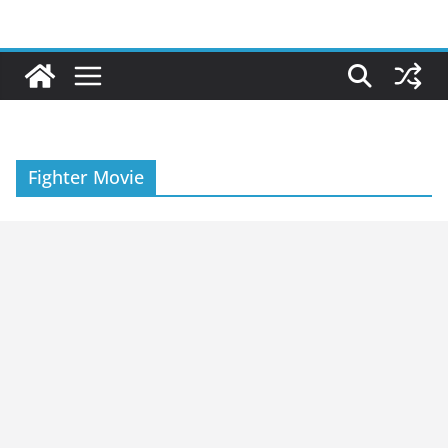
Skip
to
content
Fighter Movie