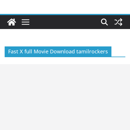
Skip
to
content
Fast X full Movie Download tamilrockers