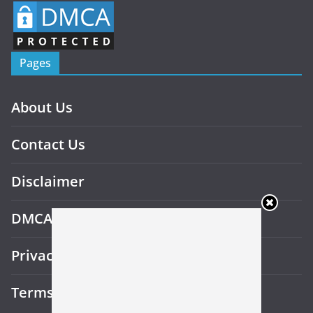
Pages
About Us
Contact Us
Disclaimer
DMCA
Privacy Policy
Terms and Conditions