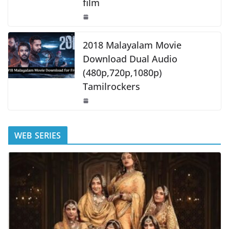
film
2018 Malayalam Movie
Download Dual Audio
(480p,720p,1080p)
Tamilrockers
WEB SERIES