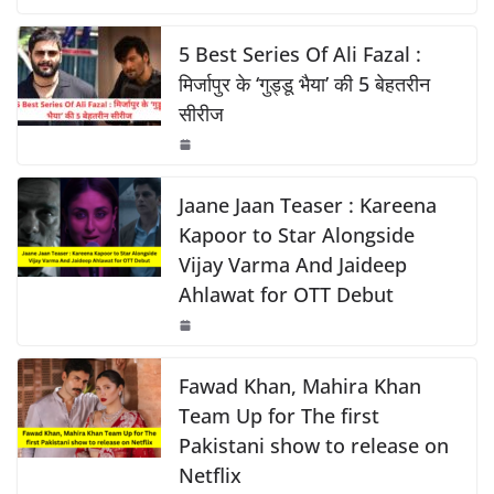
c
at
p
ar
o
p
k
e
s
y
e
5 Best Series Of Ali Fazal :
k
b
A
Li
मिर्जापुर के ‘गुड्डू भैया’ की 5 बेहतरीन
सीरीज
o
p
n
o
p
k
k
Jaane Jaan Teaser : Kareena
Kapoor to Star Alongside
Vijay Varma And Jaideep
Ahlawat for OTT Debut
Fawad Khan, Mahira Khan
Team Up for The first
Pakistani show to release on
Netflix