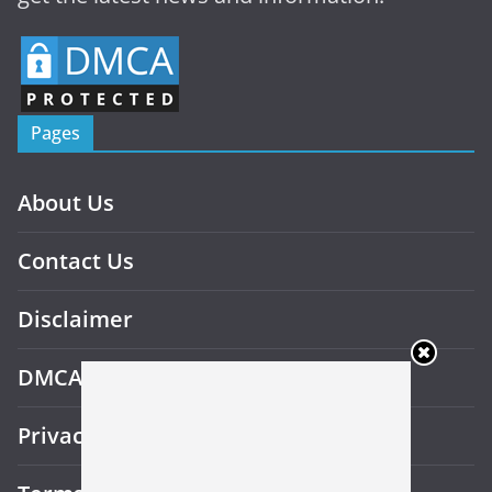
Pages
About Us
Contact Us
Disclaimer
DMCA
Privacy Policy