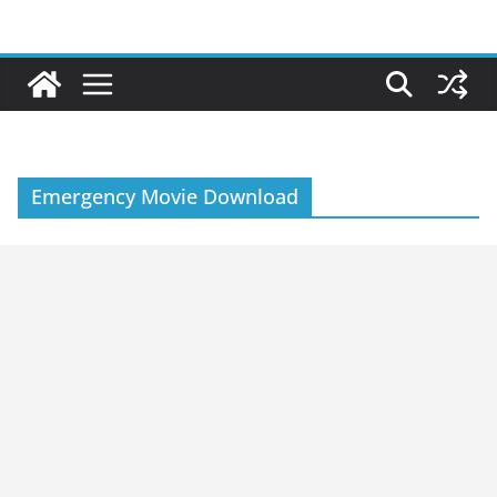
Skip
to
content
Emergency Movie Download