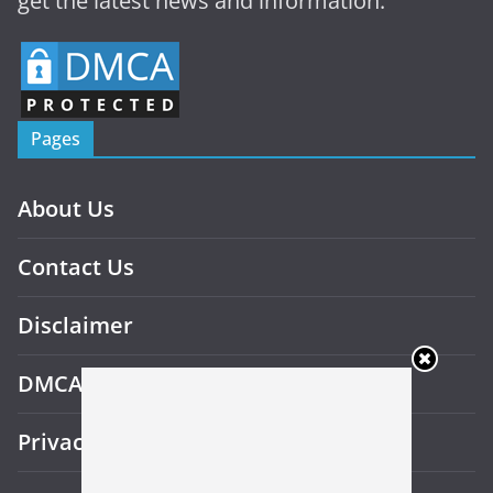
get the latest news and information.
Pages
About Us
Contact Us
Disclaimer
DMCA
Privacy Policy