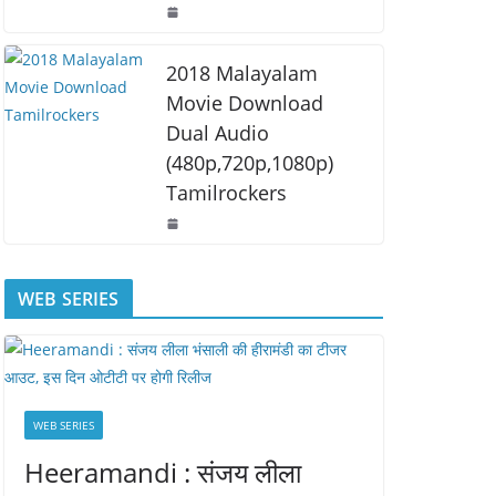
2018 Malayalam
Movie Download
Dual Audio
(480p,720p,1080p)
Tamilrockers
WEB SERIES
WEB SERIES
Heeramandi : संजय लीला