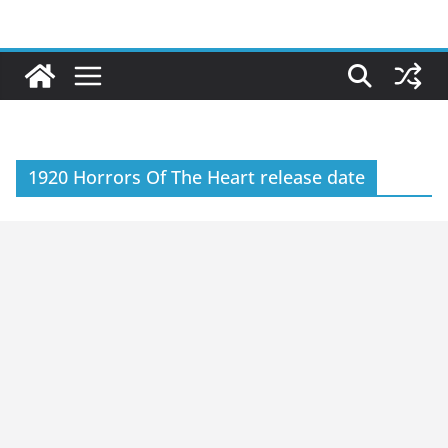
Skip
to
content
1920 Horrors Of The Heart release date