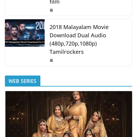
film
2018 Malayalam Movie
Download Dual Audio
(480p,720p,1080p)
Tamilrockers
WEB SERIES