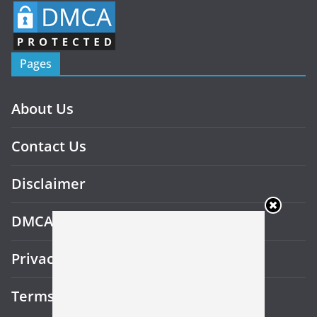
Pages
About Us
Contact Us
Disclaimer
DMCA
Privacy Policy
Terms and Conditions