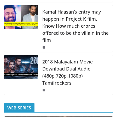
o
p
k
k
Kamal Haasan’s entry may
happen in Project K film,
Know How much crores
offered to be the villain in the
film
2018 Malayalam Movie
Download Dual Audio
(480p,720p,1080p)
Tamilrockers
WEB SERIES