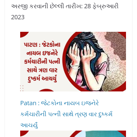
અરજી કરવાની છેલ્લી તારીખ: 28 ફેબ્રુઆરી
2023
Patan : જેટકોના નાયબ ઇજનેરે
કર્મચારીની પત્ની સાથે ત્રણ વાર દુષ્કર્મ
આચર્યું