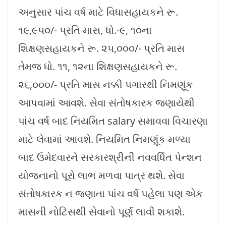
અનુસાર પાંચ વર્ષ માટે વિધાસહાયકને રૂ.
૧૯,૯૫૦/- પ્રતિ માસ, ધો.-૯, ૧૦ના
શિક્ષણસહાયકને રૂ. ૨૫,૦૦૦/- પ્રતિ માસ
તેમજ ધો. ૧૧, ૧૨ના શિક્ષણસહાયકને રૂ.
૨૬,૦૦૦/- પ્રતિ માસ નક્કી પગારથી નિમણૂંક
આપવામાં આવશે. સેવા સંતોષકારક જણાયેથી
પાંચ વર્ષ બાદ નિયમિત salary સમાવવા વિચારણા
માટે લેવામાં આવશે. નિયમિત નિમણૂંક મળ્યા
બાદ ઉમેદવારને સરકારશ્રીની નવવર્ધિત પેન્શન
યોજનાનો પૂરો લાભ મળવા પાત્ર થશે. સેવા
સંતોષકારક ન જણાતા પાંચ વર્ષ પહેલા પણ એક
માસની નોટિસથી સેવાનો પૂર્ણ લાવી શકાશે.