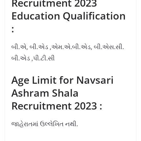
Recruitment 2023
Education Qualification
:
બી.એ, બી.એડ ,એમ.એ.બી.એડ, બી.એસ.સી.
બી.એડ ,પી.ટી.સી
Age Limit for Navsari
Ashram Shala
Recruitment 2023 :
જાહેરાતમાં ઉલ્લેખિત નથી.