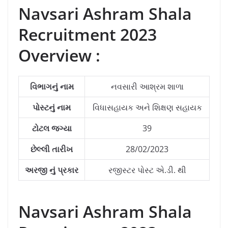
Navsari Ashram Shala
Recruitment 2023
Overview :
વિભાગનું નામ
નવસારી આશ્રમ શાળા
પોસ્ટનું નામ
વિધાસહાયક અને શિક્ષણ સહાયક
ટોટલ જગ્યા
39
છેલ્લી તારીખ
28/02/2023
અરજી
નું પ્રકાર
રજીસ્ટર પોસ્ટ એ.ડી. થી
Navsari Ashram Shala